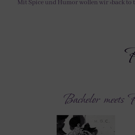
Mit Spice und Humor wollen wir ›back to
R
Bachelor meets R