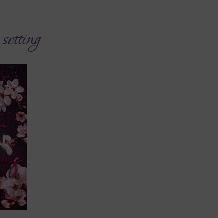
tting​