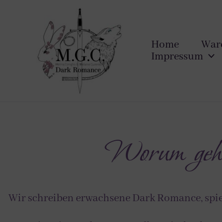
Zum
Inhalt
springen
Home
War
Impressum
Worum geht
Wir schreiben erwachsene Dark Romance, spi