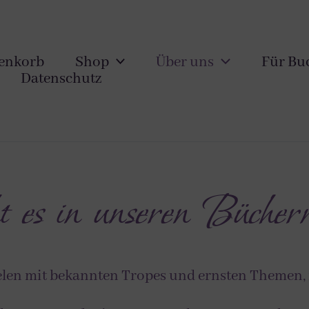
enkorb
Shop
Über uns
Für Bu
Datenschutz
 es in unseren Bücher
elen mit bekannten Tropes und ernsten Themen,