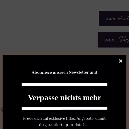
zum ebook
zum Sho
Abonniere unseren Newsletter und
Verpasse nichts mehr
Einzelbände
Freue dich auf exklusive Infos, Angebote, damit
du garantiert up-to-date bist