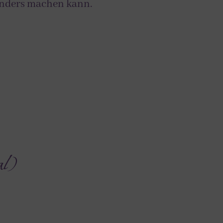
sonders machen kann.
al)