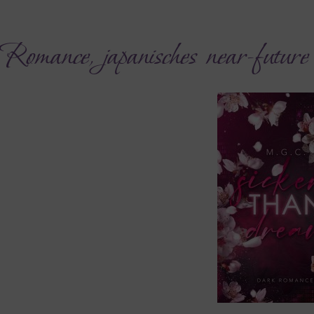
mance, japanisches near-future se