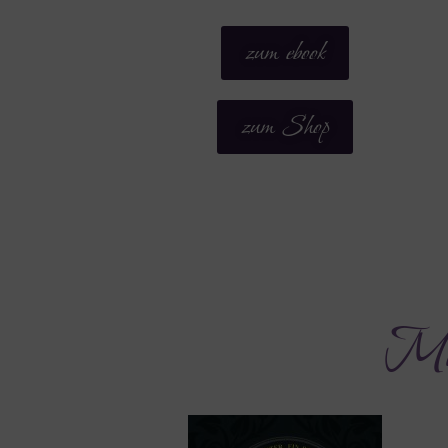
zum ebook
zum Shop
Mä