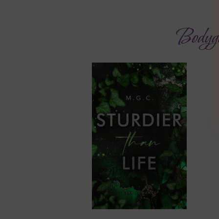
Bodyg