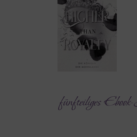
fünfteiliges Eboo