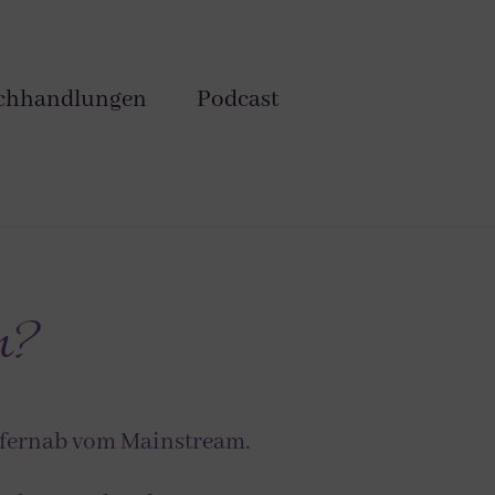
chhandlungen
Podcast
n?
 fernab vom Mainstream.