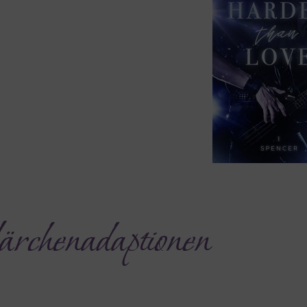
rchenadaptionen