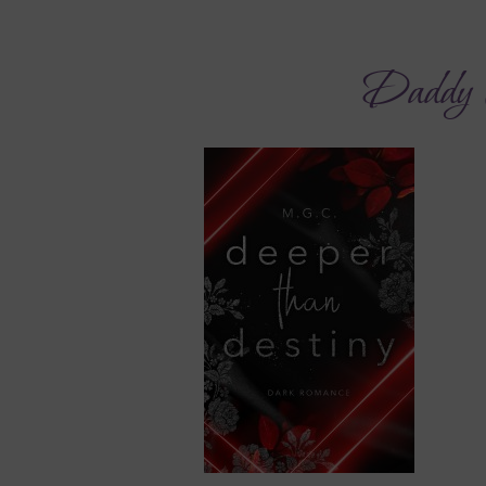
Daddy 