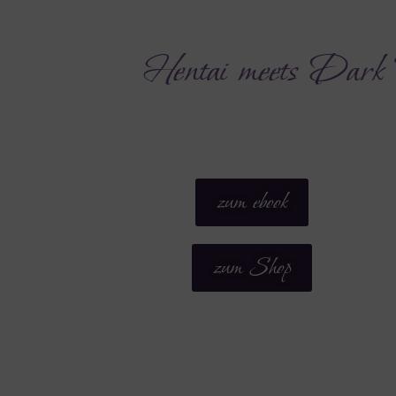
Hentai meets Dark Ro
zum ebook
zum Shop