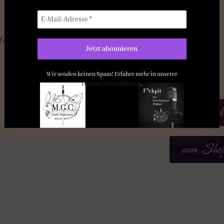
uard meets Daddy Kink
Wir senden keinen Spam! Erfahre mehr in unserer
Datenschutzerklärung
.
zum ebook
zum Sho