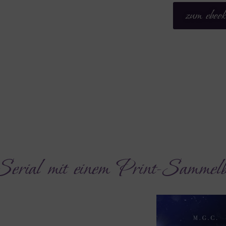
zum ebook
k-Serial mit einem Print-Sammel