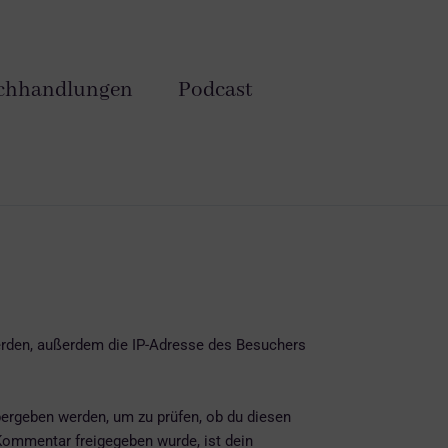
chhandlungen
Podcast
rden, außerdem die IP-Adresse des Besuchers
bergeben werden, um zu prüfen, ob du diesen
Kommentar freigegeben wurde, ist dein