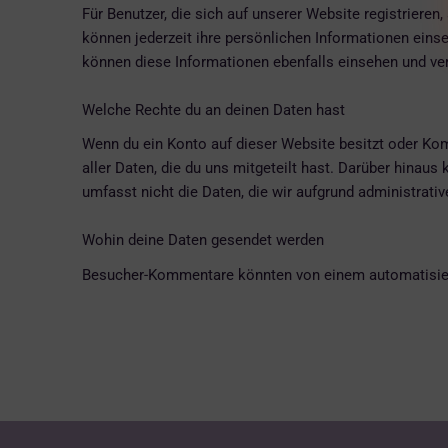
Für Benutzer, die sich auf unserer Website registrieren,
können jederzeit ihre persönlichen Informationen eins
können diese Informationen ebenfalls einsehen und ve
Welche Rechte du an deinen Daten hast
Wenn du ein Konto auf dieser Website besitzt oder Ko
aller Daten, die du uns mitgeteilt hast. Darüber hinau
umfasst nicht die Daten, die wir aufgrund administrati
Wohin deine Daten gesendet werden
Besucher-Kommentare könnten von einem automatisier