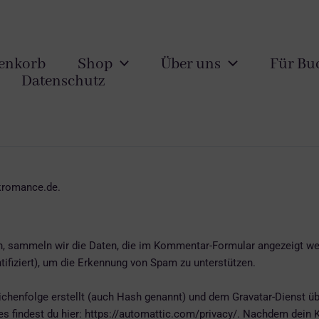
enkorb
Shop
Über uns
Für Bu
Datenschutz
rkromance.de.
, sammeln wir die Daten, die im Kommentar-Formular angezeigt we
tifiziert), um die Erkennung von Spam zu unterstützen.
ichenfolge erstellt (auch Hash genannt) und dem Gravatar-Dienst ü
es findest du hier: https://automattic.com/privacy/. Nachdem dein 