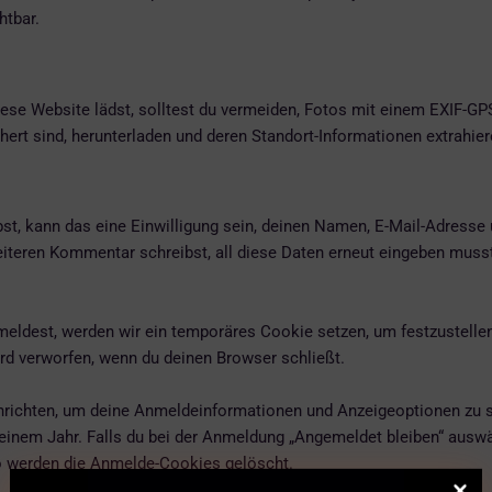
htbar.
diese Website lädst, solltest du vermeiden, Fotos mit einem EXIF-G
ert sind, herunterladen und deren Standort-Informationen extrahier
, kann das eine Einwilligung sein, deinen Namen, E-Mail-Adresse u
eiteren Kommentar schreibst, all diese Daten erneut eingeben muss
nmeldest, werden wir ein temporäres Cookie setzen, um festzustelle
d verworfen, wenn du deinen Browser schließt.
nrichten, um deine Anmeldeinformationen und Anzeigeoptionen zu 
einem Jahr. Falls du bei der Anmeldung „Angemeldet bleiben“ ausw
o werden die Anmelde-Cookies gelöscht.