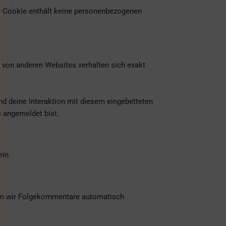
ser Cookie enthält keine personenbezogenen
te von anderen Websites verhalten sich exakt
d deine Interaktion mit diesem eingebetteten
e angemeldet bist.
ein.
nnen wir Folgekommentare automatisch