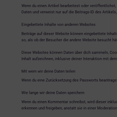
Wenn du einen Artikel bearbeitest oder veröffentlichs
Daten und verweist nur auf die Beitrags-ID des Artikels
Eingebettete Inhalte von anderen Websites
Beiträge auf dieser Website können eingebettete Inhalte
so, als ob der Besucher die andere Website besucht hät
Diese Websites können Daten über dich sammeln, Cookie
Inhalt aufzeichnen, inklusive deiner Interaktion mit de
Mit wem wir deine Daten teilen
Wenn du eine Zurücksetzung des Passworts beantragst, 
Wie lange wir deine Daten speichern
Wenn du einen Kommentar schreibst, wird dieser inklu
erkennen und freigeben, anstatt sie in einer Moderatio